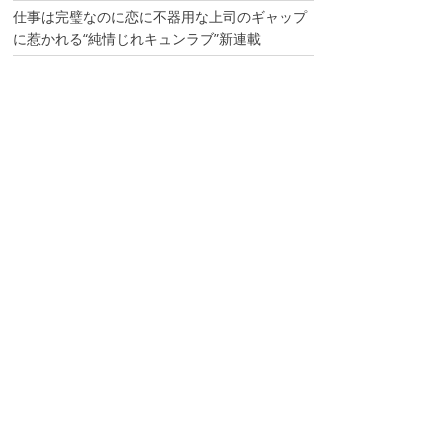
仕事は完璧なのに恋に不器用な上司のギャップ
に惹かれる“純情じれキュンラブ”新連載