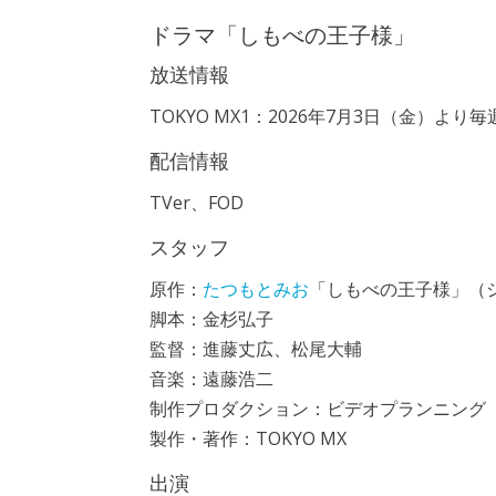
ドラマ「しもべの王子様」
放送情報
TOKYO MX1：2026年7月3日（金）より毎週金
配信情報
TVer、FOD
スタッフ
原作：
たつもとみお
「しもべの王子様」（
脚本：金杉弘子
監督：進藤丈広、松尾大輔
音楽：遠藤浩二
制作プロダクション：ビデオプランニング
製作・著作：TOKYO MX
出演