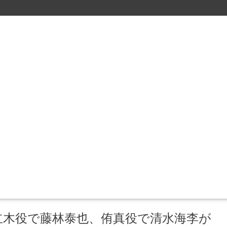
立木役で藤林泰也、侑真役で清水海李が