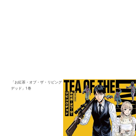
「お紅茶・オブ・ザ・リビング
デッド」1巻