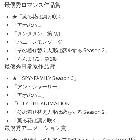
最優秀ロマンス作品賞
★「薫る花は凛と咲く」
「アオのハコ」
「ダンダダン」第2期
「ハニーレモンソーダ」
「その着せ替え人形は恋をする Season 2」
「らんま1/2」第2期
最優秀日常系作品賞
★「SPY×FAMILY Season 3」
「アン・シャーリー」
「アオのハコ」
「CITY THE ANIMATION」
「その着せ替え人形は恋をする Season 2」
「薫る花は凛と咲く」
最優秀アニメーション賞
★「俺だけレベルアップな件 Season 2 -Arise from the