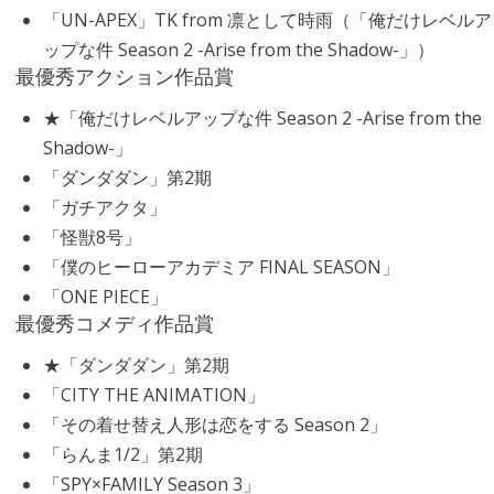
「UN-APEX」TK from 凛として時雨（「俺だけレベルア
ップな件 Season 2 -Arise from the Shadow-」）
最優秀アクション作品賞
★「俺だけレベルアップな件 Season 2 -Arise from the
Shadow-」
「ダンダダン」第2期
「ガチアクタ」
「怪獣8号」
「僕のヒーローアカデミア FINAL SEASON」
「ONE PIECE」
最優秀コメディ作品賞
★「ダンダダン」第2期
「CITY THE ANIMATION」
「その着せ替え人形は恋をする Season 2」
「らんま1/2」第2期
「SPY×FAMILY Season 3」