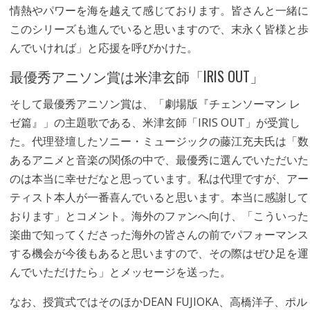
情熱やパワーを海を越えて感じております。皆さんと一緒に
このシリーズも進んでいると思いますので、末永く皆様と歩
んでいければ」と応援を呼びかけた。
最優秀アニソン賞は米津玄師「IRIS OUT」
そして最優秀アニソン賞は、「劇場版『チェンソーマン レ
ゼ篇』」の主題歌である、米津玄師「IRIS OUT」が受賞し
た。代理登壇したソニー・ミュージックの藤江充夫氏は「数
あるアニメと音楽の関係の中で、最優秀に選んでいただいた
のは本当に幸せだなと思っています。私は代理ですが、アー
ティスト本人が一番喜んでいると思います。本当に感謝して
おります」とコメント。海外のファンへ向け、「こういった
楽曲で知ってくださった海外の皆さんの前でパフォーマンス
する機会が今後もあると思いますので、その際はぜひ足を運
んでいただけたら」とメッセージを送った。
なお、授賞式ではそのほかDEAN FUJIOKA、高橋洋子、ポル