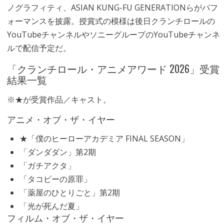
ノグラフィティ、ASIAN KUNG-FU GENERATIONらがパフ
ォーマンスを披露。授賞式の模様は後日クランチロールの
YouTubeチャンネルやソニーグループのYouTubeチャンネ
ルで配信予定だ。
「クランチロール・アニメアワード 2026」受賞
結果一覧
※★が受賞作品／キャスト。
アニメ・オブ・ザ・イヤー
★「僕のヒーローアカデミア FINAL SEASON」
「ダンダダン」第2期
「ガチアクタ」
「タコピーの原罪」
「薬屋のひとりごと」第2期
「光が死んだ夏」
フィルム・オブ・ザ・イヤー