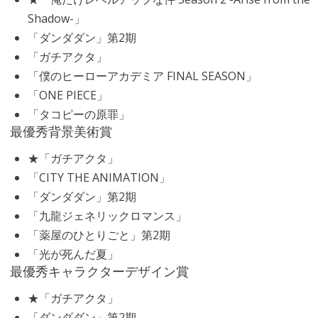
Shadow-」
「ダンダダン」第2期
「ガチアクタ」
「僕のヒーローアカデミア FINAL SEASON」
「ONE PIECE」
「タコピーの原罪」
最優秀背景美術賞
★「ガチアクタ」
「CITY THE ANIMATION」
「ダンダダン」第2期
「九龍ジェネリックロマンス」
「薬屋のひとりごと」第2期
「光が死んだ夏」
最優秀キャラクターデザイン賞
★「ガチアクタ」
「ダンダダン」第2期