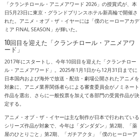
「クランチロール・アニメアワード 2026」の授賞式が、本
日5月23日に東京・グランドプリンスホテル新高輪で開催さ
れた。アニメ・オブ・ザ・イヤーには「僕のヒーローアカデ
ミア FINAL SEASON」が輝いた。
10回目を迎えた「クランチロール・アニメアワ
ード」
2017年にスタートし、今年10回目を迎えた「クランチロー
ル・アニメアワード」。2025年1月1日から12月31日までに
日本国内および海外で放送・配信・劇場公開されたアニメを
対象に、アニメ業界関係者らによる審査委員会がノミネート
作品を選出、さらに一般投票を加えて各部門の受賞作品が決
定する。
アニメ・オブ・ザ・イヤーは主な制作が日本で行われている
シリーズ作品が対象で、今年は「ダンダダン」第2期、「薬
屋のひとりごと」第2期、「ガチアクタ」「僕のヒーローア