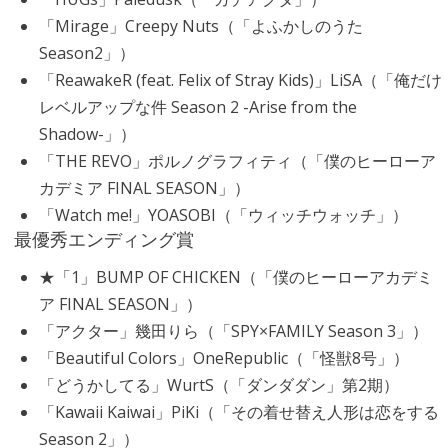
「Mirage」Creepy Nuts（「よふかしのうた
Season2」）
「ReawakeR (feat. Felix of Stray Kids)」LiSA（「俺だけ
レベルアップな件 Season 2 -Arise from the
Shadow-」）
「THE REVO」ポルノグラフィティ（「僕のヒーローア
カデミア FINAL SEASON」）
「Watch me!」YOASOBI（「ウィッチウォッチ」）
最優秀エンディング賞
★「1」BUMP OF CHICKEN（「僕のヒーローアカデミ
ア FINAL SEASON」）
「アクター」幾田りら（「SPY×FAMILY Season 3」）
「Beautiful Colors」OneRepublic（「怪獣8号」）
「どうかしてる」WurtS（「ダンダダン」第2期）
「Kawaii Kaiwai」PiKi（「その着せ替え人形は恋をする
Season 2」）