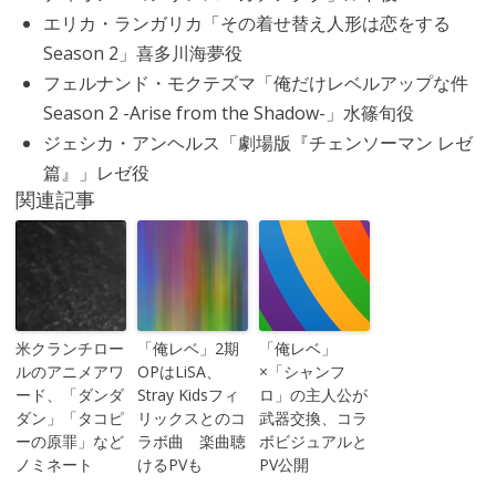
エリカ・ランガリカ「その着せ替え人形は恋をする
Season 2」喜多川海夢役
フェルナンド・モクテズマ「俺だけレベルアップな件
Season 2 -Arise from the Shadow-」水篠旬役
ジェシカ・アンヘルス「劇場版『チェンソーマン レゼ
篇』」レゼ役
関連記事
米クランチロー
「俺レベ」2期
「俺レベ」
ルのアニメアワ
OPはLiSA、
×「シャンフ
ード、「ダンダ
Stray Kidsフィ
ロ」の主人公が
ダン」「タコピ
リックスとのコ
武器交換、コラ
ーの原罪」など
ラボ曲 楽曲聴
ボビジュアルと
ノミネート
けるPVも
PV公開