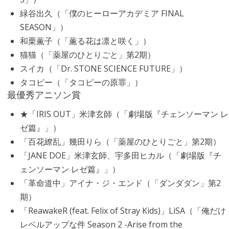
緑谷出久（「僕のヒーローアカデミア FINAL
SEASON」）
和栗薫子（「薫る花は凛と咲く」）
猫猫（「薬屋のひとりごと」第2期）
スイカ（「Dr. STONE SCIENCE FUTURE」）
タコピー（「タコピーの原罪」）
最優秀アニソン賞
★「IRIS OUT」米津玄師（「劇場版『チェンソーマン レ
ゼ篇』」）
「百花繚乱」幾田りら（「薬屋のひとりごと」第2期）
「JANE DOE」米津玄師、宇多田ヒカル（「劇場版『チ
ェンソーマン レゼ篇』」）
「革命道中」アイナ・ジ・エンド（「ダンダダン」第2
期）
「ReawakeR (feat. Felix of Stray Kids)」LiSA（「俺だけ
レベルアップな件 Season 2 -Arise from the