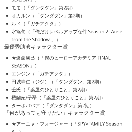
モモ（「ダンダダン」第2期）
オカルン（「ダンダダン」第2期）
ルド（「ガチアクタ」）
水篠旬（「俺だけレベルアップな件 Season 2 -Arise
from the Shadow-」）
最優秀助演キャラクター賞
★爆豪勝己（「僕のヒーローアカデミア FINAL
SEASON」）
エンジン（「ガチアクタ」）
円城寺仁（ジジ）（「ダンダダン」第2期）
壬氏（「薬屋のひとりごと」第2期）
楼蘭妃/子翠（「薬屋のひとりごと」第2期）
ターボババア（「ダンダダン」第2期）
「何があっても守りたい」キャラクター賞
★アーニャ・フォージャー（「SPY×FAMILY Season
3」）