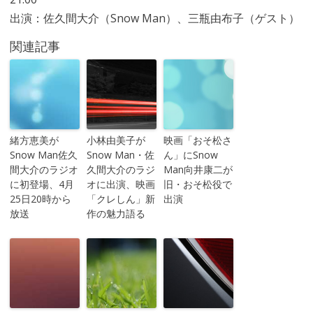
出演：佐久間大介（Snow Man）、三瓶由布子（ゲスト）
関連記事
緒方恵美が
小林由美子が
映画「おそ松さ
Snow Man佐久
Snow Man・佐
ん」にSnow
間大介のラジオ
久間大介のラジ
Man向井康二が
に初登場、4月
オに出演、映画
旧・おそ松役で
25日20時から
「クレしん」新
出演
放送
作の魅力語る