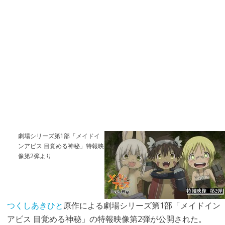
劇場シリーズ第1部「メイドイ
ンアビス 目覚める神秘」特報映
像第2弾より
つくしあきひと
原作による劇場シリーズ第1部「メイドイン
アビス 目覚める神秘」の特報映像第2弾が公開された。