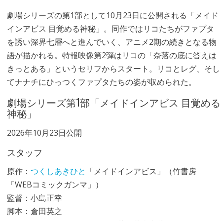
劇場シリーズの第1部として10月23日に公開される「メイド
インアビス 目覚める神秘」。同作ではリコたちがファプタ
を誘い深界七層へと進んでいく、アニメ2期の続きとなる物
語が描かれる。特報映像第2弾はリコの「奈落の底に答えは
きっとある」というセリフからスタート。リコとレグ、そし
てナナチにひっつくファプタたちの姿が収められた。
劇場シリーズ第1部「メイドインアビス 目覚める
神秘」
2026年10月23日公開
スタッフ
原作：
つくしあきひと
「メイドインアビス」（竹書房
「WEBコミックガンマ」）
監督：小島正幸
脚本：倉田英之