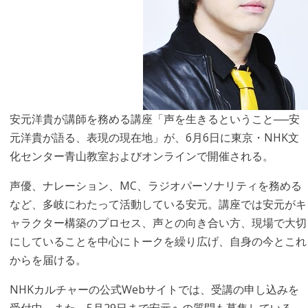
安元洋貴が講師を務める講座「声を生きるということ──安
元洋貴が語る、表現の現在地」が、6月6日に東京・NHK文
化センター青山教室およびオンラインで開催される。
声優、ナレーション、MC、ラジオパーソナリティを務める
など、多岐にわたって活動している安元。講座では安元がキ
ャラクター構築のプロセス、声との向き合い方、現場で大切
にしていることを中心にトークを繰り広げ、自身の今とこれ
からを届ける。
NHKカルチャーの公式Webサイトでは、受講の申し込みを