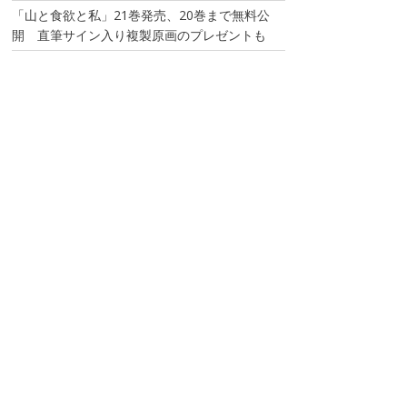
「山と食欲と私」21巻発売、20巻まで無料公
開 直筆サイン入り複製原画のプレゼントも