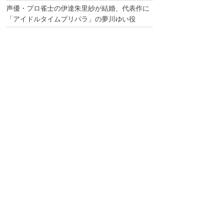
声優・プロ雀士の伊達朱里紗が結婚、代表作に
「アイドルタイムプリパラ」の夢川ゆい役