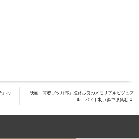
チ」の
映画「青春ブタ野郎」姫路紗良のメモリアルビジュア
ル、バイト制服姿で微笑む