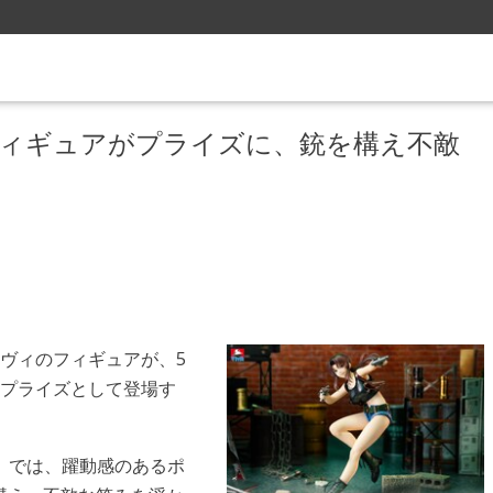
ヴィのフィギュアがプライズに、銃を構え不敵
るレヴィのフィギュアが、5
にプライズとして登場す
レヴィ」では、躍動感のあるポ