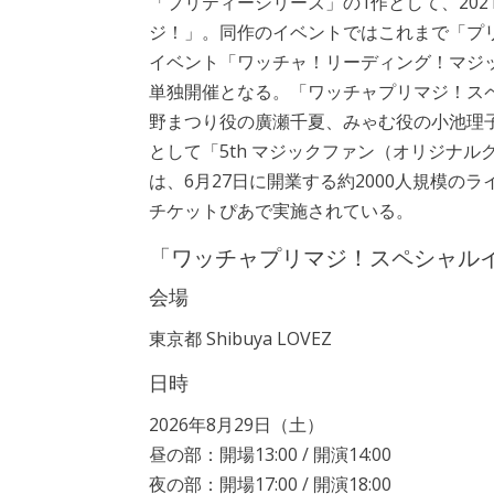
「プリティーシリーズ」の1作として、2021
ジ！」。同作のイベントではこれまで「プリ
イベント「ワッチャ！リーディング！マジ
単独開催となる。「ワッチャプリマジ！スペ
野まつり役の廣瀬千夏、みゃむ役の小池理
として「5th マジックファン（オリジナルクリ
は、6月27日に開業する約2000人規模の
チケットぴあで実施されている。
「ワッチャプリマジ！スペシャルイ
会場
東京都 Shibuya LOVEZ
日時
2026年8月29日（土）
昼の部：開場13:00 / 開演14:00
夜の部：開場17:00 / 開演18:00