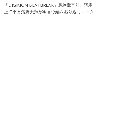
「DIGIMON BEATBREAK」最終章直前、阿座
上洋平と濱野大輝がキョウ編を振り返りトーク