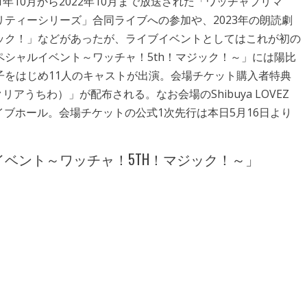
年10月から2022年10月まで放送された「ワッチャプリマ
ティーシリーズ」合同ライブへの参加や、2023年の朗読劇
ック！」などがあったが、ライブイベントとしてはこれが初の
シャルイベント～ワッチャ！5th！マジック！～」には陽比
子をはじめ11人のキャストが出演。会場チケット購入者特典
アうちわ）」が配布される。なお会場のShibuya LOVEZ
ライブホール。会場チケットの公式1次先行は本日5月16日より
ベント～ワッチャ！5TH！マジック！～」