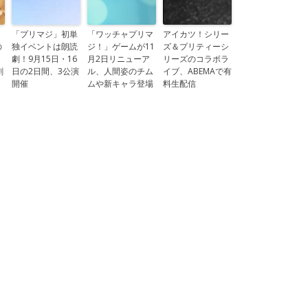
「プリマジ」初単
「ワッチャプリマ
アイカツ！シリー
の
独イベントは朗読
ジ！」ゲームが11
ズ＆プリティーシ
劇！9月15日・16
月2日リニューア
リーズのコラボラ
劇
日の2日間、3公演
ル、人間姿のチム
イブ、ABEMAで有
開催
ムや新キャラ登場
料生配信