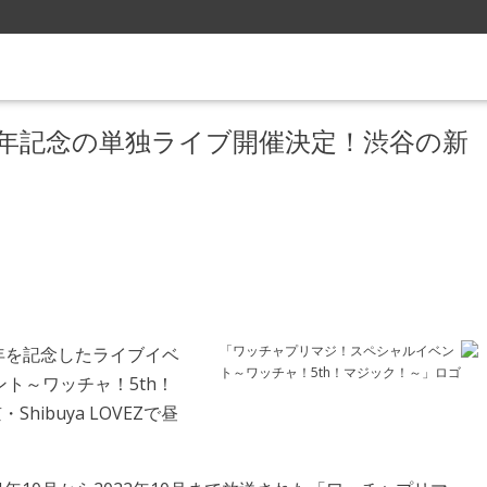
年記念の単独ライブ開催決定！渋谷の新
「ワッチャプリマジ！スペシャルイベン
年を記念したライブイベ
ト～ワッチャ！5th！マジック！～」ロゴ
ト～ワッチャ！5th！
ibuya LOVEZで昼