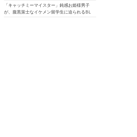
「キャッチミーマイスター」鈍感お姫様男子
が、腹黒策士なイケメン留学生に迫られるBL