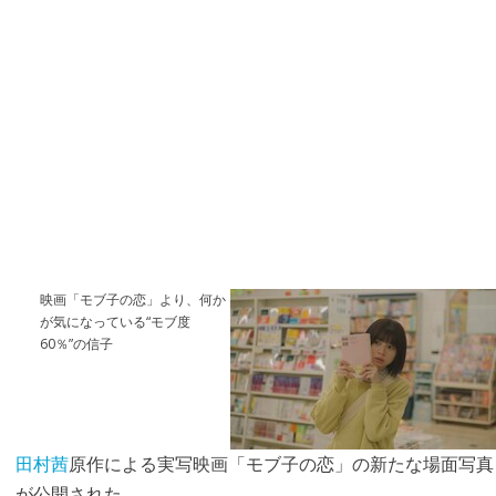
映画「モブ子の恋」より、何か
が気になっている“モブ度
60％”の信子
田村茜
原作による実写映画「モブ子の恋」の新たな場面写真
が公開された。