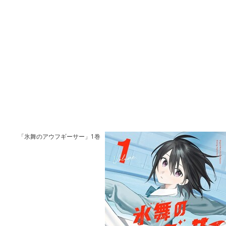
「氷舞のアウフギーサー」1巻