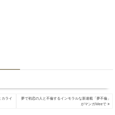
ミカライ
夢で初恋の人と不倫するインモラルな新連載「夢不倫」
がマンガMeeで