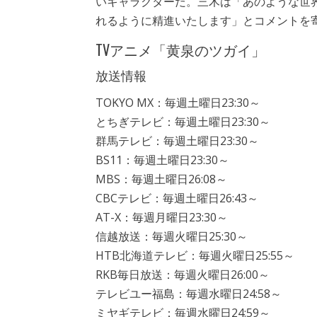
いキャラクターだ。三木は「あのような世
れるように精進いたします」とコメントを
TVアニメ「黄泉のツガイ」
放送情報
TOKYO MX：毎週土曜日23:30～
とちぎテレビ：毎週土曜日23:30～
群馬テレビ：毎週土曜日23:30～
BS11：毎週土曜日23:30～
MBS：毎週土曜日26:08～
CBCテレビ：毎週土曜日26:43～
AT-X：毎週月曜日23:30～
信越放送：毎週火曜日25:30～
HTB北海道テレビ：毎週火曜日25:55～
RKB毎日放送：毎週火曜日26:00～
テレビユー福島：毎週水曜日24:58～
ミヤギテレビ：毎週水曜日24:59～