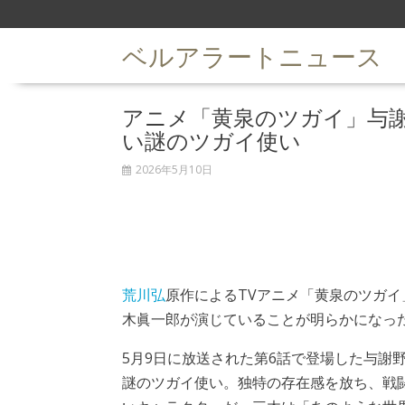
S
k
ベルアラートニュース
i
p
t
アニメ「黄泉のツガイ」与
o
c
い謎のツガイ使い
o
n
2026年5月10日
t
e
n
t
荒川弘
原作によるTVアニメ「黄泉のツガイ
木眞一郎が演じていることが明らかになっ
5月9日に放送された第6話で登場した与謝
謎のツガイ使い。独特の存在感を放ち、戦