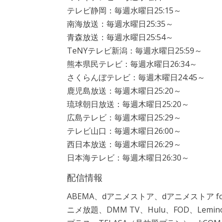
テレビ静岡：毎週水曜日25:15～
南海放送：毎週水曜日25:35～
青森放送：毎週水曜日25:54～
TeNYテレビ新潟：毎週水曜日25:59～
熊本県民テレビ：毎週水曜日26:34～
さくらんぼテレビ：毎週木曜日24:45～
鹿児島放送：毎週木曜日25:20～
琉球朝日放送：毎週木曜日25:20～
広島テレビ：毎週木曜日25:29～
テレビ山口：毎週木曜日26:00～
西日本放送：毎週木曜日26:29～
日本海テレビ：毎週木曜日26:30～
配信情報
ABEMA、dアニメストア、dアニメストア for
ニメ放題、DMM TV、Hulu、FOD、Lemin