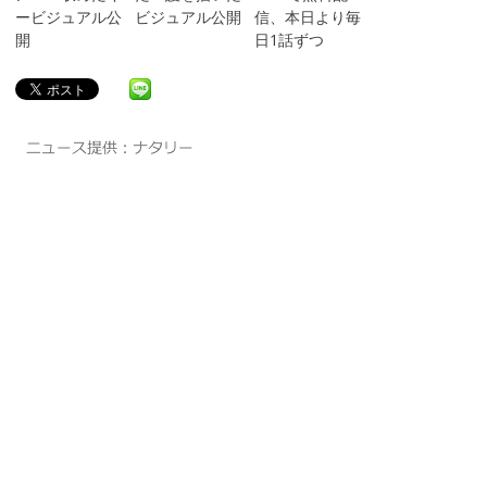
ービジュアル公
ビジュアル公開
信、本日より毎
開
日1話ずつ