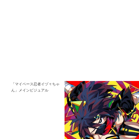
「マイペース忍者イヅ々ちゃ
ん」メインビジュアル