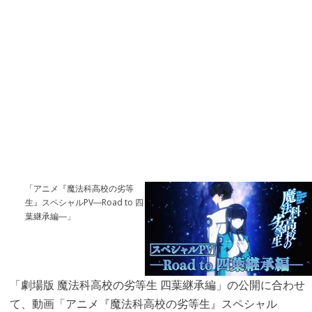
「アニメ『魔法科高校の劣等
生』スペシャルPV―Road to 四
葉継承編―」
「劇場版 魔法科高校の劣等生 四葉継承編」の公開に合わせ
て、動画「アニメ『魔法科高校の劣等生』スペシャル