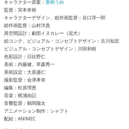
キャラクター原案：
蒼樹うめ
監督：宮本幸裕
キャラクターデザイン、総作画監督：谷口淳一郎
総作画監督：山村洋貴
異空間設計：劇団イヌカレー（泥犬）
絵コンテ、ビジュアル・コンセプトデザイン：古川知宏
ビジュアル・コンセプトデザイン：川田和樹
色彩設計：日比野仁
美術：内藤健、草森秀一
美術設定：大原盛仁
撮影監督：会津孝幸
編集：松原理恵
音楽：梶浦由記
音響監督：鶴岡陽太
アニメーション制作：シャフト
配給：ANIMEC