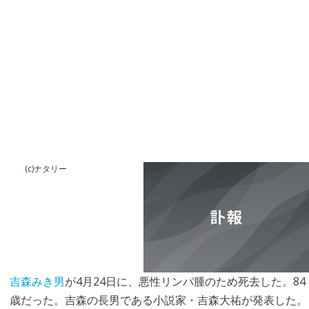
(c)ナタリー
吉森みき男
が4月24日に、悪性リンパ腫のため死去した。84
歳だった。吉森の長男である小説家・吉森大祐が発表した。