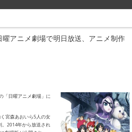
S12の日曜アニメ劇場で明日放送、アニメ制作
ルビの「日曜アニメ劇場」に
働く宮森あおいら5人の女
。2014年から放送され