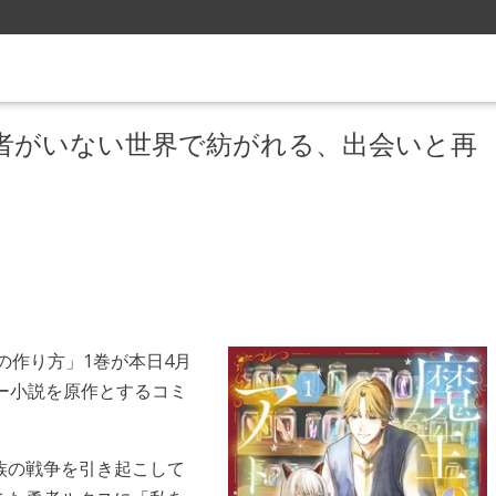
者がいない世界で紡がれる、出会いと再
の作り方」1巻が本日4月
ー小説を原作とするコミ
族の戦争を引き起こして