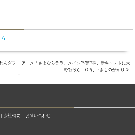
り方
わんダフ
アニメ「さよならララ」メインPV第2弾、新キャストに大
野智敬ら OPはいきものがかり
|
会社概要
|
お問い合わせ