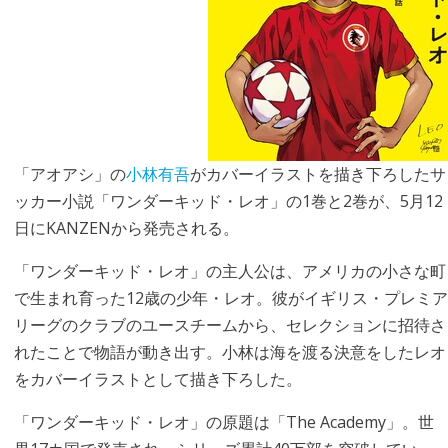
「アオアシ」の
小林有吾
がカバーイラストを描き下ろしたサ
ッカー小説「ワンダーキッド・レオ」の1巻と2巻が、5月12
日にKANZENから発売される。
「ワンダーキッド・レオ」の主人公は、アメリカの小さな町
で生まれ育った12歳の少年・レオ。彼がイギリス・プレミア
リーグのクラブのユースチームから、セレクションに招待さ
れたことで物語が動き出す。小林は海を渡る決意をしたレオ
をカバーイラストとして描き下ろした。
「ワンダーキッド・レオ」の原題は「The Academy」。世