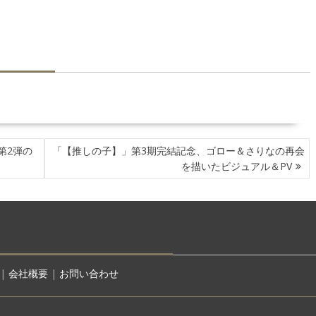
第2弾の
「【推しの子】」第3期完結記念、ゴロー＆さりなの再会
を描いたビジュアル＆PV
|
会社概要
|
お問い合わせ