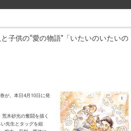
と子供の“愛の物語”「いたいのいたいの
巻が、本日4月10日に発
・荒木砂光の奮闘を描く
るい先生とタッグを組