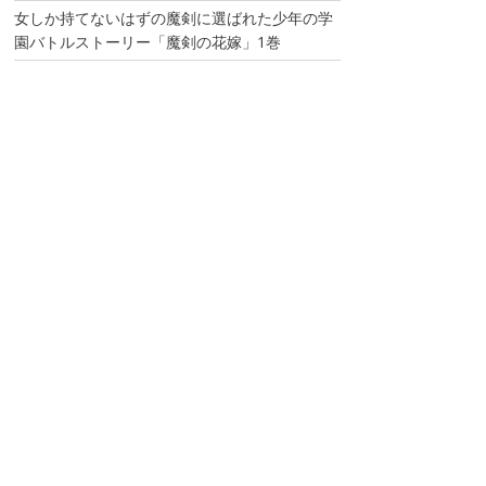
女しか持てないはずの魔剣に選ばれた少年の学
園バトルストーリー「魔剣の花嫁」1巻