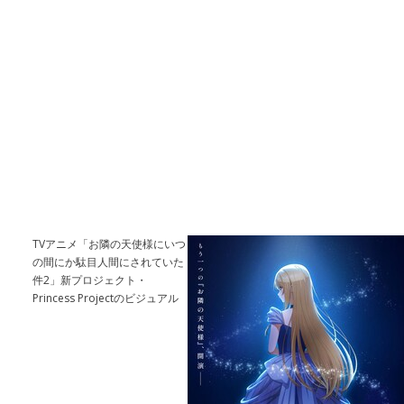
TVアニメ「お隣の天使様にいつ
の間にか駄目人間にされていた
件2」新プロジェクト・
Princess Projectのビジュアル