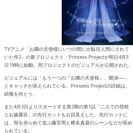
TVアニメ「お隣の天使様にいつの間にか駄目人間にされて
いた件2」の新プロジェクト・Princess Projectが明日4月3
日19時に始動。同プロジェクトのビジュアルが公開された。
ビジュアルには「もう一つの『お隣の天使様』、開演──」
とキャッチが添えられている。Princess Projectの詳細は、
続報を待とう。
また4月3日よりスタートする第2期の第1話「二人での登校
とお披露目」の先行カットもお目見えした。先行カットに
は、頬を赤らめて並ぶ藤宮周と椎名真昼のシーンなどが収め
られている。