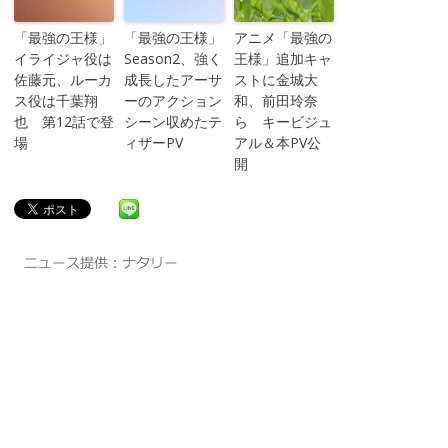
「最強の王様」
「最強の王様」
アニメ「最強の
イライジャ役は
Season2、強く
王様」追加キャ
佐藤元、ルーカ
成長したアーサ
ストに金城大
ス役は千葉翔
ーのアクション
和、前田玲奈
也 第12話で登
シーン収めたテ
ら キービジュ
場
ィザーPV
アル＆本PV公
開