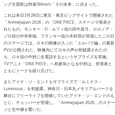
ング主題歌は時速36kmの「その未来」に決まった。
これは本日3月28日に東京・東京ビッグサイトで開催された
「AnimeJapan 2026」の「ONE PIECE」ステージで発表さ
れたもの。モンキー・D・ルフィ役の田中真弓、ロロノア・
ゾロ役の中井和哉、フランキー役の木村昴が登場したこの日
のステージでは、ロキの映像が入った「エルバフ編」の最新
PVが公開された。映像内にてロキの声が初披露されたの
ち、ロキ役の中村に生電話するというサプライズを実施。
TVアニメ「ONE PIECE」へ初参加となる中村は、登壇者と
ともにトークを繰り広げた。
またアイナ・ジ・エンドもサプライズで「ルミナス –
Luminous」を初披露。神奈川・日本丸メモリアルパークを
舞台にフリーライブを開催していたアイナ・ジ・エンドのも
とに、チョッパーが登場し、「AnimeJapan 2026」のステー
ジと生中継を繋いだ。