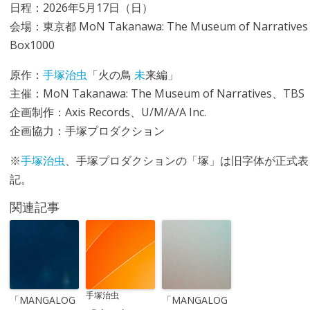
日程：2026年5月17日（日）
会場：東京都 MoN Takanawa: The Museum of Narratives
Box1000
原作：
手塚治虫
「火の鳥
未
来編」
主催：MoN Takanawa: The Museum of Narratives、TBS
企画制作：Axis Records、U/M/A/A Inc.
企画協力：手塚プロダクション
※
手塚治虫
、手塚プロダクションの「塚」は旧字体が正式表
記。
関連記事
手塚治虫
「MANGALOG
「MANGALOG