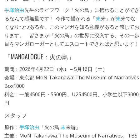
手塚治虫
先生のライフワーク「火の鳥」に携わることができ
るなんて感無量です！ 今作で描かれる「
未
来」が
未
来でな
くなりつつある今、このマンガを知る意義があると感じてお
ります。 皆さまが「火の鳥」の世界に没入する、その一歩
目をマンガローガーとしてエスコートできればと思います！
「MANGALOGUE：火の鳥」
期間：2026年4月22日（水）～5月16日（土）
会場：東京都 MoN Takanawa: The Museum of Narratives
Box1000
料金：一般4500円・5500円、U254500円、小学生以下3000
円
スタッフ
原作：
手塚治虫
「火の鳥
未
来編」
主催：MoN Takanawa: The Museum of Narratives、TBS