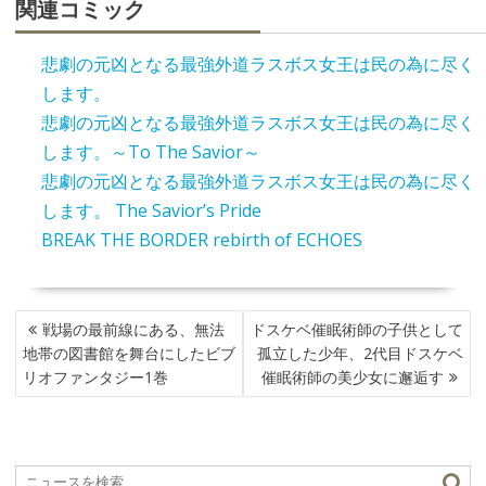
関連コミック
悲劇の元凶となる最強外道ラスボス女王は民の為に尽く
します。
悲劇の元凶となる最強外道ラスボス女王は民の為に尽く
します。～To The Savior～
悲劇の元凶となる最強外道ラスボス女王は民の為に尽く
します。 The Savior’s Pride
BREAK THE BORDER rebirth of ECHOES
投
戦場の最前線にある、無法
ドスケベ催眠術師の子供として
稿
地帯の図書館を舞台にしたビブ
孤立した少年、2代目ドスケベ
ナ
リオファンタジー1巻
催眠術師の美少女に邂逅す
ビ
ゲ
ー
シ