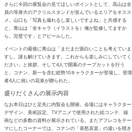
さらに今回の展覧会の見てほしいポイントとして、高山は全
員の等身大のアクリルスタンドが並んでいるエリアをオスス
メ。山口も「写真も撮れるし楽しいですよね」と共感する
と、青山は「全キャラ（イラストを）俺が監修してますか
ら、完璧です」とアピールした。
イベントの最後に青山は「まだまだ面白いことも考えていま
すし、謎も解けていきます。これからも楽しみにしていてく
ださい」と挨拶。そして4人で開幕のテープカットを行う
と、コナン、新一を含む総勢10キャラクターが登場し、登壇
者4人に祝いの花束が贈られた。
盛りだくさんの展示内容
なお本日はひと足先に内覧会も開催。会場にはキャラクター
デザイン、美術設定、TVアニメで使用された絵コンテ、線
画などの多数の資料が展示されている。またアフレコをテー
マにしたコーナーでは、コナンの「喜怒哀楽」の違いを聴き