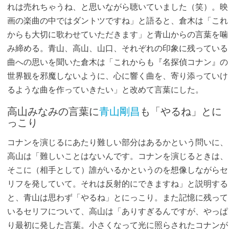
れは売れちゃうね、と思いながら聴いていました（笑）。映
画の楽曲の中ではダントツですね」と語ると、倉木は「これ
からも大切に歌わせていただきます」と青山からの言葉を噛
み締める。青山、高山、山口、それぞれの印象に残っている
曲への思いを聞いた倉木は「これからも『名探偵コナン』の
世界観を邪魔しないように、心に響く曲を、寄り添っていけ
るような曲を作っていきたい」と改めて言葉にした。
高山みなみの言葉に
青山剛昌
も「やるね」とに
っこり
コナンを演じるにあたり難しい部分はあるかという問いに、
高山は「難しいことはないんです。コナンを演じるときは、
そこに（相手として）誰がいるかというのを想像しながらセ
リフを発していて。それは反射的にできますね」と説明する
と、青山は思わず「やるね」とにっこり。また記憶に残って
いるセリフについて、高山は「ありすぎるんですが、やっぱ
り最初に発した言葉。小さくなって光に照らされたコナンが