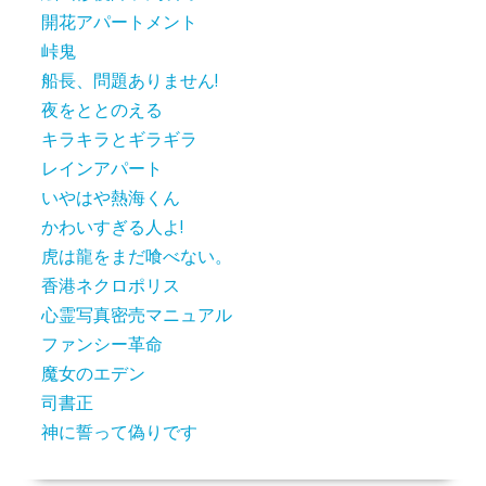
開花アパートメント
峠鬼
船長、問題ありません!
夜をととのえる
キラキラとギラギラ
レインアパート
いやはや熱海くん
かわいすぎる人よ!
虎は龍をまだ喰べない。
香港ネクロポリス
心霊写真密売マニュアル
ファンシー革命
魔女のエデン
司書正
神に誓って偽りです