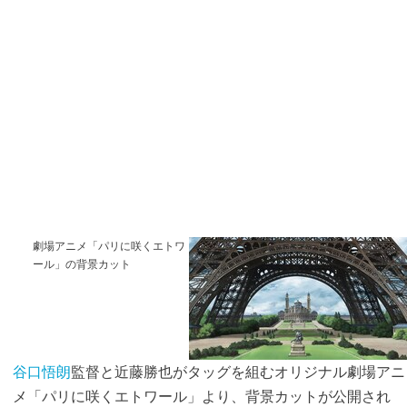
劇場アニメ「パリに咲くエトワ
ール」の背景カット
谷口悟朗
監督と近藤勝也がタッグを組むオリジナル劇場アニ
メ「パリに咲くエトワール」より、背景カットが公開され