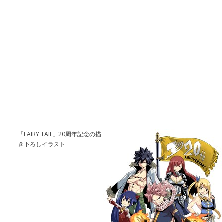
「FAIRY TAIL」20周年記念の描
き下ろしイラスト