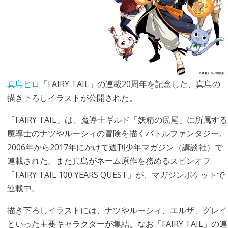
真島ヒロ
「FAIRY TAIL」の連載20周年を記念した、真島の
描き下ろしイラストが公開された。
「FAIRY TAIL」は、魔導士ギルド「妖精の尻尾」に所属する
魔導士のナツやルーシィの冒険を描くバトルファンタジー。
2006年から2017年にかけて週刊少年マガジン（講談社）で
連載された。また真島がネーム原作を務めるスピンオフ
「FAIRY TAIL 100 YEARS QUEST」が、マガジンポケットで
連載中。
描き下ろしイラストには、ナツやルーシィ、エルザ、グレイ
といった主要キャラクターが集結。なお「FAIRY TAIL」の連