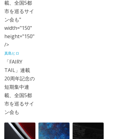
載、全国5都
市を巡るサイ
ン会も"
width="150"
height="150"
/>
真島ヒロ
「FAIRY
TAIL」連載
20周年記念の
短期集中連
載、全国5都
市を巡るサイ
ン会も