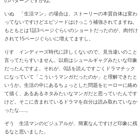
のパターンですかね。
いぬ
「生活マン」の場合は、ストーリーの本質自体は変わ
ってないですけどエピソードはけっこう補強されてますね。
もともとは1話3ページぐらいのショートだったのが、肉付け
されて15ページぐらいに増えてますし。
りす
インディーズ時代に詳しくないので、見当違いのこと
言ってたらすいません。以前はシュールギャグみたいな印象
だったんですよ。それが、0話を読んですごくドラマチック
になっていて「こういうマンガだったのか」と理解できたと
いうか。生活の中にあるちょっとした問題をヒーローに絡め
て描く、あるあるネタみたいなマンガだと思っていたんです
けど。そこに含まれているドラマを自分は読み取れていなか
ったな……。
ぞう
生活マンのビジュアルが、簡素なんですけど印象に残
るなと思いました。