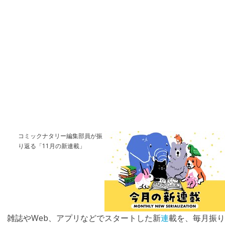
コミックナタリー編集部員が振
り返る「11月の新連載」
雑誌やWeb、アプリなどでスタートした新
連
載を、毎月振り