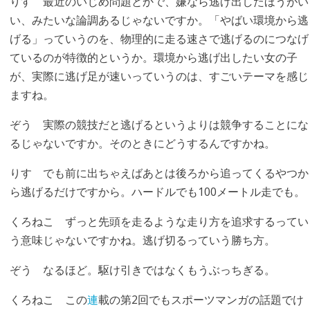
りす
最近のいじめ問題とかで、嫌なら逃げ出したほうがい
い、みたいな論調あるじゃないですか。「やばい環境から逃
げる」っていうのを、物理的に走る速さで逃げるのにつなげ
ているのが特徴的というか。環境から逃げ出したい女の子
が、実際に逃げ足が速いっていうのは、すごいテーマを感じ
ますね。
ぞう
実際の競技だと逃げるというよりは競争することにな
るじゃないですか。そのときにどうするんですかね。
りす
でも前に出ちゃえばあとは後ろから追ってくるやつか
ら逃げるだけですから。ハードルでも100メートル走でも。
くろねこ
ずっと先頭を走るような走り方を追求するってい
う意味じゃないですかね。逃げ切るっていう勝ち方。
ぞう
なるほど。駆け引きではなくもうぶっちぎる。
くろねこ
この
連
載の第2回でもスポーツマンガの話題でけ