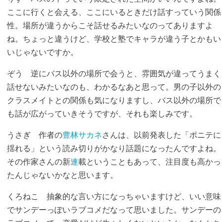
ここに行くと会える、ここにいるときだけ話すっていう関係
性。場所が違うからこそ話せるみたいなのってありますよ
ね。ちょっと違うけど、学校と塾でキャラが違う子とかもい
いじゃないですか。
ぞう
逆にバス以外の場所で会うと、雰囲気が違ってうまく
話せないみたいなのも、わかるなあと思って。男の子以外の
クラスメイトとの関係も気になりますし、バス以外の場所で
も話が広がっていきそうですが、それも楽しみです。
うさぎ
作者の
豊林サカネ
さんは、以前発表した「ポニテに
揺れる」という読み切りがかなり話題になったんですよね。
その作家さんの新
連
載ということもあって、注目度も高かっ
たんじゃないかなと思います。
くろねこ
抽象的な言い方になっちゃいますけど、いい意味
でサンデーっぽいラブコメだなって思いました。サンデーの