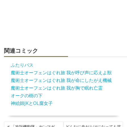
関連コミック
ふたりバス
魔術士オーフェンはぐれ旅 我が呼び声に応えよ獣
魔術士オーフェンはぐれ旅 我が命にしたがえ機械
魔術士オーフェンはぐれ旅 我が胸で眠れ亡霊
オークの樹の下
神絵師JKとOL腐女子
投
「攻殻機動隊」ヤンマガ
どんなに血だらけになっても笑