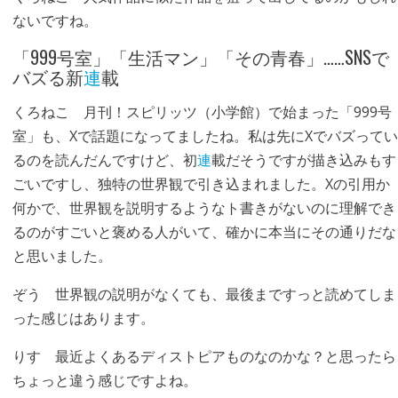
ないですね。
「999号室」「生活マン」「その青春」……SNSで
バズる新
連
載
くろねこ
月刊！スピリッツ（小学館）で始まった「999号
室」も、Xで話題になってましたね。私は先にXでバズってい
るのを読んだんですけど、初
連
載だそうですが描き込みもす
ごいですし、独特の世界観で引き込まれました。Xの引用か
何かで、世界観を説明するようなト書きがないのに理解でき
るのがすごいと褒める人がいて、確かに本当にその通りだな
と思いました。
ぞう
世界観の説明がなくても、最後まですっと読めてしま
った感じはあります。
りす
最近よくあるディストピアものなのかな？と思ったら
ちょっと違う感じですよね。