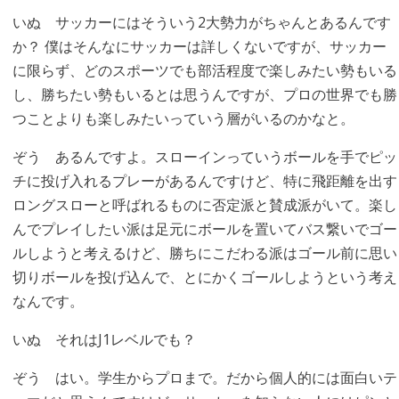
いぬ
サッカーにはそういう2大勢力がちゃんとあるんです
か？ 僕はそんなにサッカーは詳しくないですが、サッカー
に限らず、どのスポーツでも部活程度で楽しみたい勢もいる
し、勝ちたい勢もいるとは思うんですが、プロの世界でも勝
つことよりも楽しみたいっていう層がいるのかなと。
ぞう
あるんですよ。スローインっていうボールを手でピッ
チに投げ入れるプレーがあるんですけど、特に飛距離を出す
ロングスローと呼ばれるものに否定派と賛成派がいて。楽し
んでプレイしたい派は足元にボールを置いてバス繋いでゴー
ルしようと考えるけど、勝ちにこだわる派はゴール前に思い
切りボールを投げ込んで、とにかくゴールしようという考え
なんです。
いぬ
それはJ1レベルでも？
ぞう
はい。学生からプロまで。だから個人的には面白いテ