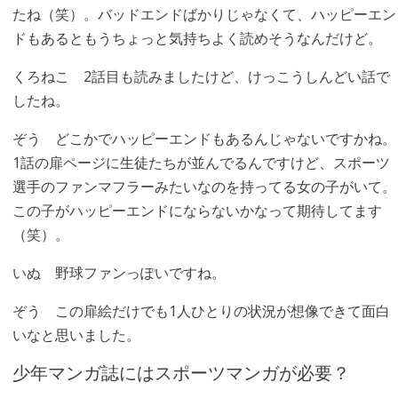
たね（笑）。バッドエンドばかりじゃなくて、ハッピーエン
ドもあるともうちょっと気持ちよく読めそうなんだけど。
くろねこ
2話目も読みましたけど、けっこうしんどい話で
したね。
ぞう
どこかでハッピーエンドもあるんじゃないですかね。
1話の扉ページに生徒たちが並んでるんですけど、スポーツ
選手のファンマフラーみたいなのを持ってる女の子がいて。
この子がハッピーエンドにならないかなって期待してます
（笑）。
いぬ
野球ファンっぽいですね。
ぞう
この扉絵だけでも1人ひとりの状況が想像できて面白
いなと思いました。
少年マンガ誌にはスポーツマンガが必要？