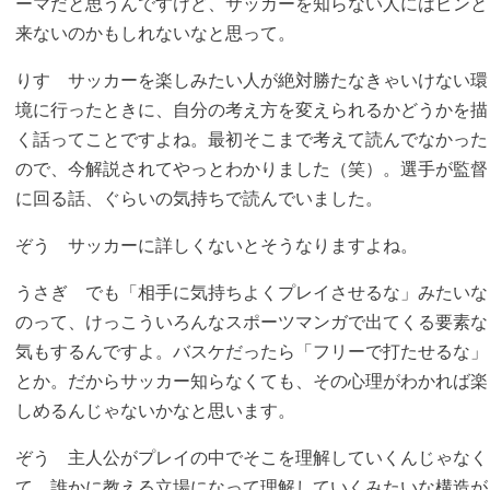
ーマだと思うんですけど、サッカーを知らない人にはピンと
来ないのかもしれないなと思って。
りす
サッカーを楽しみたい人が絶対勝たなきゃいけない環
境に行ったときに、自分の考え方を変えられるかどうかを描
く話ってことですよね。最初そこまで考えて読んでなかった
ので、今解説されてやっとわかりました（笑）。選手が監督
に回る話、ぐらいの気持ちで読んでいました。
ぞう
サッカーに詳しくないとそうなりますよね。
うさぎ
でも「相手に気持ちよくプレイさせるな」みたいな
のって、けっこういろんなスポーツマンガで出てくる要素な
気もするんですよ。バスケだったら「フリーで打たせるな」
とか。だからサッカー知らなくても、その心理がわかれば楽
しめるんじゃないかなと思います。
ぞう
主人公がプレイの中でそこを理解していくんじゃなく
て、誰かに教える立場になって理解していくみたいな構造が