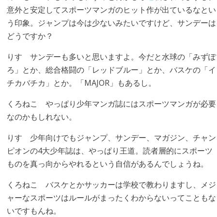
意外と安定してスポーツマンガのヒット作が出ているなとい
う印象。ジャンプは今は少ないみたいですけど、サンデーは
どうですか？
りす
サンデーも多いと思いますよ。今だと水球の「みずぽ
ろ」とか、総合格闘の「レッドブルー」とか、バスケの「イ
チカバチカ」とか。「MAJOR」もあるし。
くろねこ
やっぱり少年マンガ誌にはスポーツマンガが必要
なのかもしれない。
りす
少年向けでもジャンプ、サンデー、マガジン、チャン
ピオンの4大少年誌は、やっぱり王道。読者層的にスポーツ
ものを真っ向からやれるという自信があるんでしょうね。
くろねこ
バスケとかサッカーは学校で教わりますし、メジ
ャーなスポーツはルールがまったくわからないってこともな
いですもんね。