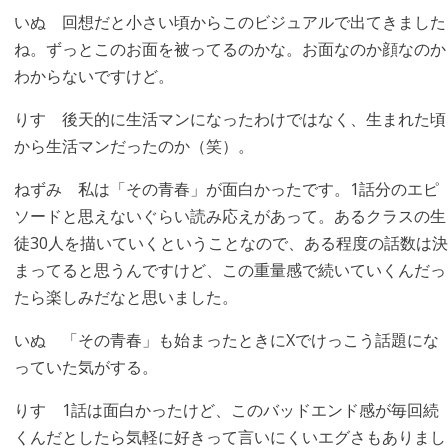
いぬ
回想だと小さい頃からこのビジュアルで出てきました
ね。ずっとこのお面を被ってるのかな。お面なのか顔なのか
わからないですけど。
りす
後天的に生活マンになったわけではなく、生まれた頃
から生活マンだったのか（笑）。
ねずみ
私は
「その青春」
が面白かったです。1話分のエピ
ソードと思えないぐらい読み応えがあって。あるクラスの生
徒30人を描いていくということなので、ある程度の話数は決
まってると思うんですけど、この重量感で続いていくんだっ
たら楽しみだなと思いました。
いぬ
「その青春」も始まったときにXでけっこう話題にな
っていた気がする。
りす
1話は面白かったけど、このバッドエンド感が毎回続
くんだとしたら気軽に好きって言いにくいエグさもありまし