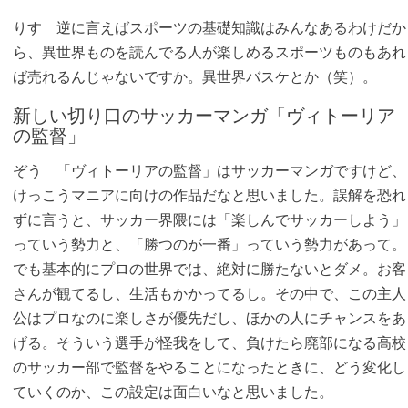
りす
逆に言えばスポーツの基礎知識はみんなあるわけだか
ら、異世界ものを読んでる人が楽しめるスポーツものもあれ
ば売れるんじゃないですか。異世界バスケとか（笑）。
新しい切り口のサッカーマンガ「ヴィトーリア
の監督」
ぞう 「ヴィトーリアの監督」はサッカーマンガですけど、
けっこうマニアに向けの作品だなと思いました。誤解を恐れ
ずに言うと、サッカー界隈には「楽しんでサッカーしよう」
っていう勢力と、「勝つのが一番」っていう勢力があって。
でも基本的にプロの世界では、絶対に勝たないとダメ。お客
さんが観てるし、生活もかかってるし。その中で、この主人
公はプロなのに楽しさが優先だし、ほかの人にチャンスをあ
げる。そういう選手が怪我をして、負けたら廃部になる高校
のサッカー部で監督をやることになったときに、どう変化し
ていくのか、この設定は面白いなと思いました。