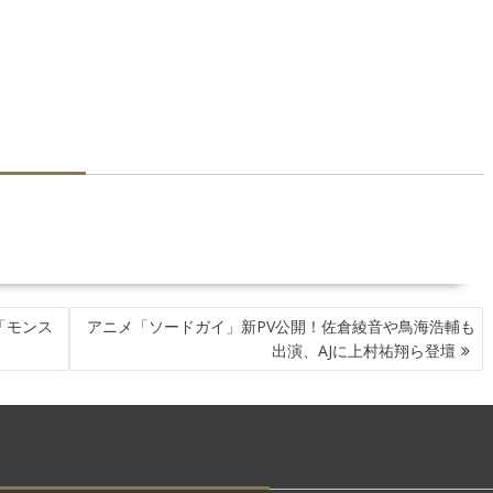
「モンス
アニメ「ソードガイ」新PV公開！佐倉綾音や鳥海浩輔も
出演、AJに上村祐翔ら登壇