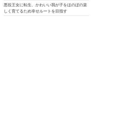
悪役王女に転生、かわいい我が子をほのぼの楽
しく育てるため幸せルートを目指す