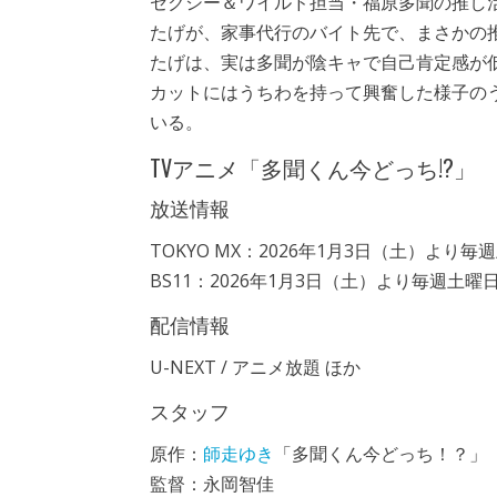
セクシー＆ワイルド担当・福原多聞の推し
たげが、家事代行のバイト先で、まさかの
たげは、実は多聞が陰キャで自己肯定感が
カットにはうちわを持って興奮した様子の
いる。
TVアニメ「多聞くん今どっち!?」
放送情報
TOKYO MX：2026年1月3日（土）より毎週
BS11：2026年1月3日（土）より毎週土曜日2
配信情報
U-NEXT / アニメ放題 ほか
スタッフ
原作：
師走ゆき
「多聞くん今どっち！？」
監督：永岡智佳