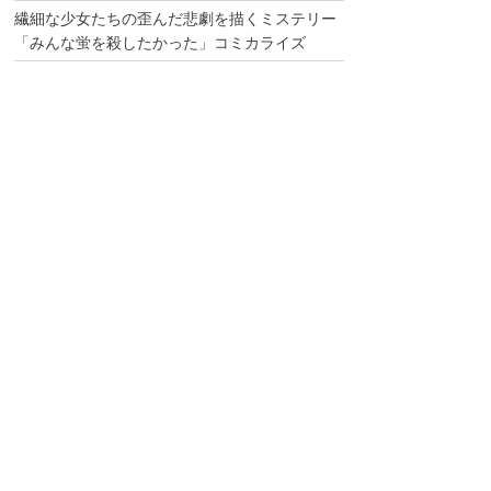
繊細な少女たちの歪んだ悲劇を描くミステリー
「みんな蛍を殺したかった」コミカライズ