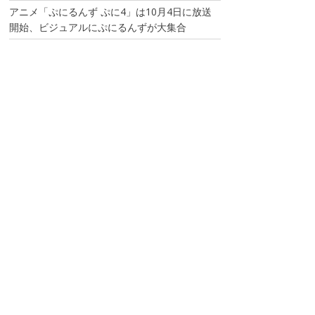
アニメ「ぷにるんず ぷに4」は10月4日に放送
開始、ビジュアルにぷにるんずが大集合