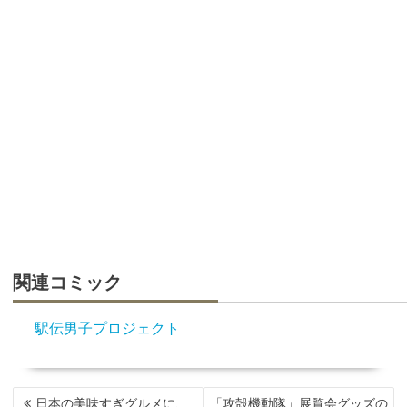
関連コミック
駅伝男子プロジェクト
投
日本の美味すぎグルメに、
「攻殻機動隊」展覧会グッズの