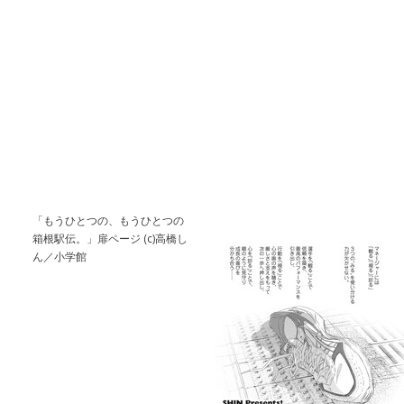
「もうひとつの、もうひとつの
箱根駅伝。」扉ページ (c)高橋し
ん／小学館