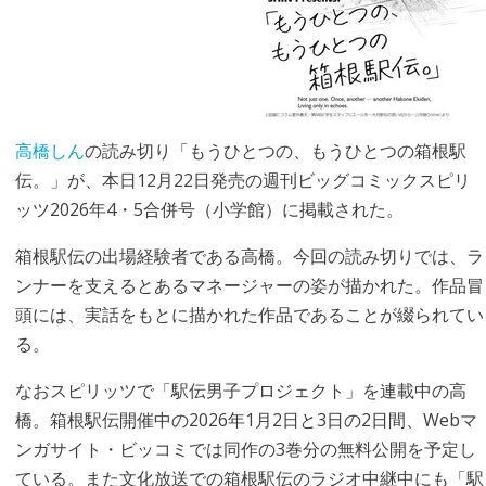
高橋しん
の読み切り「もうひとつの、もうひとつの箱根駅
伝。」が、本日12月22日発売の週刊ビッグコミックスピリ
ッツ2026年4・5合併号（小学館）に掲載された。
箱根駅伝の出場経験者である高橋。今回の読み切りでは、ラ
ンナーを支えるとあるマネージャーの姿が描かれた。作品冒
頭には、実話をもとに描かれた作品であることが綴られてい
る。
なおスピリッツで「駅伝男子プロジェクト」を連載中の高
橋。箱根駅伝開催中の2026年1月2日と3日の2日間、Webマ
ンガサイト・ビッコミでは同作の3巻分の無料公開を予定し
ている。また文化放送での箱根駅伝のラジオ中継中にも「駅