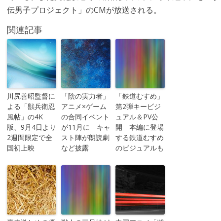
伝男子プロジェクト」のCMが放送される。
関連記事
川尻善昭監督に
「陰の実力者」
「鉄道むすめ」
よる「獣兵衛忍
アニメ×ゲーム
第2弾キービジ
風帖」の4K
の合同イベント
ュアル＆PV公
版、9月4日より
が11月に キャ
開 本編に登場
2週間限定で全
スト陣が朗読劇
する鉄道むすめ
国初上映
など披露
のビジュアルも