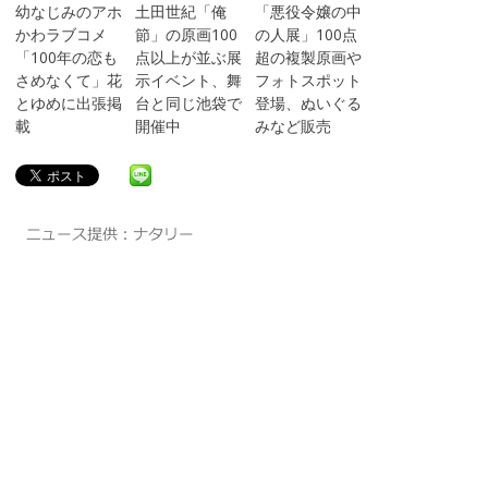
幼なじみのアホ
土田世紀「俺
「悪役令嬢の中
かわラブコメ
節」の原画100
の人展」100点
「100年の恋も
点以上が並ぶ展
超の複製原画や
さめなくて」花
示イベント、舞
フォトスポット
とゆめに出張掲
台と同じ池袋で
登場、ぬいぐる
載
開催中
みなど販売