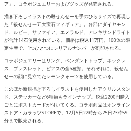
ア」、コラボジュエリーおよびグッズが発売される。
描き下ろしイラストの殺せんせーを手のひらサイズで再現し
た「殺せんせー五大宝石フィギュア」。各部にダイヤモン
ド、ルビー、サファイア、エメラルド、アレキサンドライト
が合計14石使用されている。価格は税込11万円。100体の限
定生産で、1つひとつにシリアルナンバーが刻印される。
コラボジュエリーはリング、ペンダントトップ、ネックレ
ス、ブレスレット、ピアスの全5種類。それぞれに、殺せん
せーの顔に見立てたレモンクォーツを使用している。
このほか新規描き下ろしイラストを使用したアクリルスタン
ド、ステッカーなど6種類もラインナップ。税込2200円購入
ごとにポストカードが付いてくる。コラボ商品はオンライン
ストア・カラッツSTOREで、12月5日22時から25日23時59
分まで販売される。