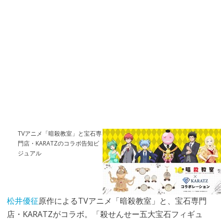
TVアニメ「暗殺教室」と宝石専
門店・KARATZのコラボ告知ビ
ジュアル
松井優征
原作によるTVアニメ「暗殺教室」と、宝石専門
店・KARATZがコラボ。「殺せんせー五大宝石フィギュ