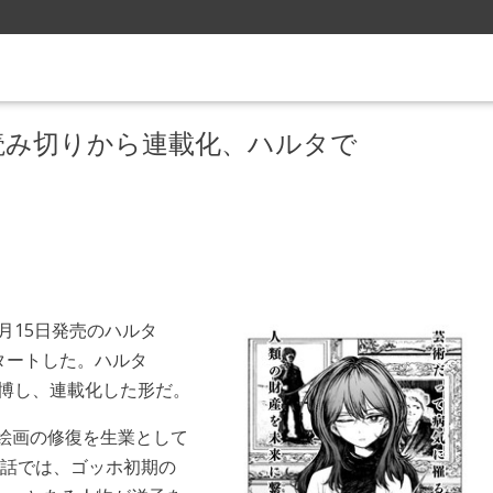
読み切りから連載化、ハルタで
月15日発売のハルタ
てスタートした。ハルタ
評を博し、連載化した形だ。
絵画の修復を生業として
1話では、ゴッホ初期の