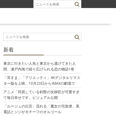
新着
東京に行きたい人魚と東京から逃げてきた人
間、瀬戸内海で繰り広げられる恋の物語1巻
「耳すま」「アリエッティ」4Kデジタルリマス
ター版を上映、10月23日からIMAXの劇場で
アニメ「同居している剣聖の女師匠が可愛すぎ
て毎日幸せです」ビジュアル公開
「ルージュの伝言」流れる「魔女の宅急便」黒
電話とジジがモチーフのオルゴール