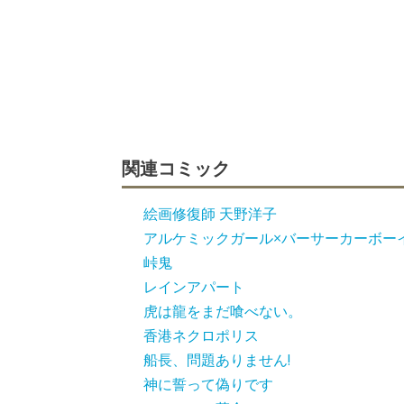
関連コミック
絵画修復師 天野洋子
アルケミックガール×バーサーカーボー
峠鬼
レインアパート
虎は龍をまだ喰べない。
香港ネクロポリス
船長、問題ありません!
神に誓って偽りです