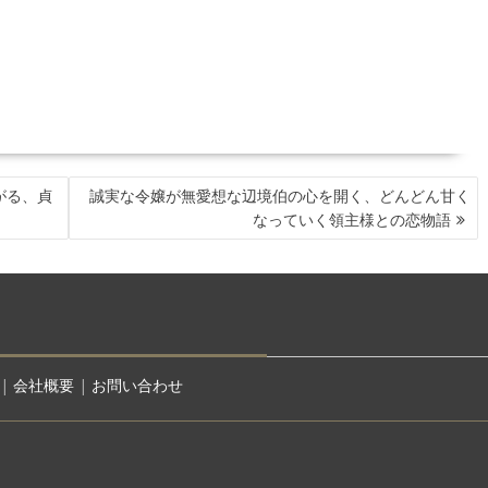
がる、貞
誠実な令嬢が無愛想な辺境伯の心を開く、どんどん甘く
なっていく領主様との恋物語
|
会社概要
|
お問い合わせ