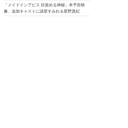
「メイドインアビス 目覚める神秘」本予告映
像、追加キャストに諸星すみれ＆星野貴紀