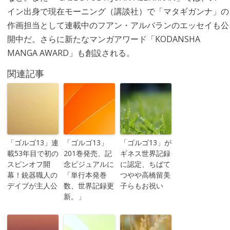
イン出身で現在モーニング（講談社）で「マタギガンナ」の
作画担当として連載中のフアン・アルバランのエッセイも公
開中だ。さらに新たなマンガアワード「KODANSHA
MANGA AWARD」も創設される。
関連記事
「ゴルゴ13」連
「ゴルゴ13」
「ゴルゴ13」が
載53年目で初の
201巻発売、記
ギネス世界記録
スピンオフ開
念ビジュアルに
に認定、ちばて
幕！銃器職人の
「単行本発巻
つやや高橋留美
デイブが主人公
数、世界記録更
子らもお祝い
新。」