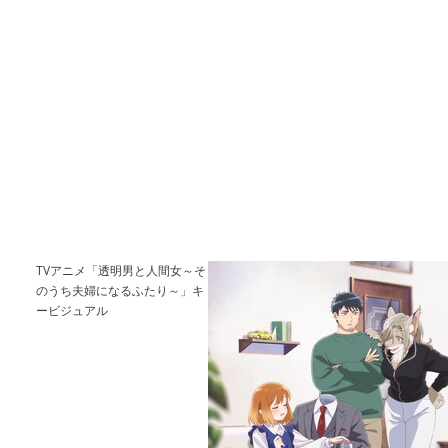
TVアニメ「透明男と人間女～そ
のうち夫婦になるふたり～」キ
ービジュアル