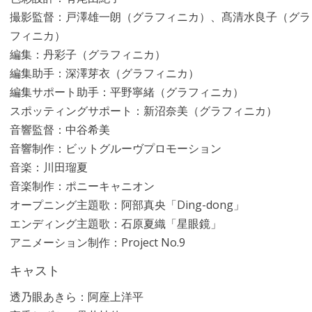
撮影監督：戸澤雄一朗（グラフィニカ）、髙清水良子（グラ
フィニカ）
編集：丹彩子（グラフィニカ）
編集助手：深澤芽衣（グラフィニカ）
編集サポート助手：平野寧緒（グラフィニカ）
スポッティングサポート：新沼奈美（グラフィニカ）
音響監督：中谷希美
音響制作：ビットグルーヴプロモーション
音楽：川田瑠夏
音楽制作：ポニーキャニオン
オープニング主題歌：阿部真央「Ding-dong」
エンディング主題歌：石原夏織「星眼鏡」
アニメーション制作：Project No.9
キャスト
透乃眼あきら：阿座上洋平