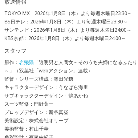
放送情報
TOKYO MX：2026年1月8日（木）より毎週木曜日23:30～
BS日テレ：2026年1月8日（木）より毎週木曜日23:30～
サンテレビ：2026年1月8日（木）より毎週木曜日24:00～
KBS京都：2026年1月8日（木）より毎週木曜日24:00～
スタッフ
原作：
岩飛猫
「透明男と人間女～そのうち夫婦になるふたり
～」（双葉社「webアクション」連載）
監督・シリーズ構成：瀬田光穂
キャラクターデザイン：うなばら海里
サブキャラクターデザイン：鵲あかね
スーツ監修：門野葉一
プロップデザイン：新谷真昼
美術設定：株式会社オリーブ
美術監督：村山千華
色彩設計：有尾由紀子