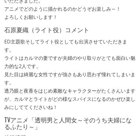
いただきました。
アニメでどのように描かれるのかどうぞお楽しみ～！
よろしくお願いします！
石原夏織（ライト役）コメント
ED主題歌そしてライト役としても出演させていただきま
す。
ライトはカルマの妻ですが夫婦のやり取りがとても面白い魅
力的な2人です。
見た目は綺麗な女性ですが強さもあり思わず憧れてしまいま
す。
透乃眼と夜香をはじめ素敵なキャラクターがたくさんいます
が、カルマとライトがどの様なスパイスになるのかぜひ楽し
みにしててくださいね！
TVアニメ「透明男と人間女～そのうち夫婦にな
るふたり～」