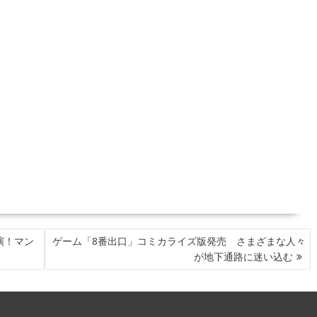
演！マン
ゲーム「8番出口」コミカライズ版発売 さまざまな人々
が地下通路に迷い込む