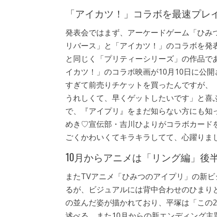
「アイカツ！」コラボを最速プレ
発表会ではまず、アーケードゲーム「ひみ
リバース」と「アイカツ！」のコラボを発
と同じく「プリティーシリーズ」の作品で
イカツ！」のコラボ映画が10月10日に公
すぎて前売りチケットを買ったんですが、
うれしくて、早くゲットしたいです」と喜
で、『アイプリ』をまだ知らない方にも知
めき♡宣伝部・吉川ひよりがコラボカード
ごくかわいくてキラキラしてて、心躍りま
10月からアニメは「リング編」後
またTVアニメ「ひみつのアイプリ」の新ビ
るが、ビジュアルには背中合わせのひまり
の並んだ姿が描かれており、平塚は「この
述べる。また10月からの新エンディング