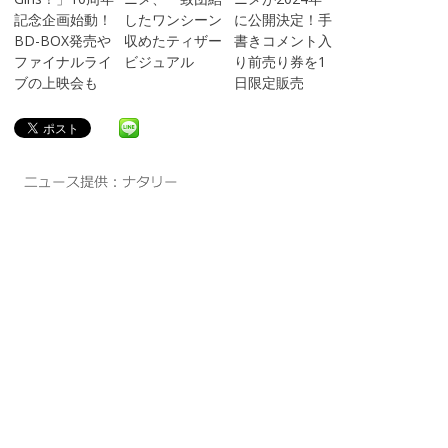
記念企画始動！
したワンシーン
に公開決定！手
BD-BOX発売や
収めたティザー
書きコメント入
ファイナルライ
ビジュアル
り前売り券を1
ブの上映会も
日限定販売