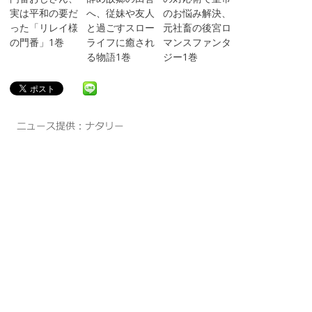
実は平和の要だ
へ、従妹や友人
のお悩み解決、
った「リレイ様
と過ごすスロー
元社畜の後宮ロ
の門番」1巻
ライフに癒され
マンスファンタ
る物語1巻
ジー1巻