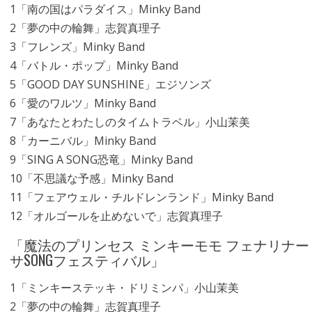
1「南の国はパラダイス」Minky Band
2「夢の中の輪舞」志賀真理子
3「フレンズ」Minky Band
4「バトル・ポップ」Minky Band
5「GOOD DAY SUNSHINE」エジソンズ
6「愛のワルツ」Minky Band
7「あなたとわたしのタイムトラベル」小山茉美
8「カーニバル」Minky Band
9「SING A SONG恐竜」Minky Band
10「不思議な予感」Minky Band
11「フェアウェル・チルドレンランド」Minky Band
12「オルゴールを止めないで」志賀真理子
「魔法のプリンセス ミンキーモモ フェナリナー
サSONGフェスティバル」
1「ミンキーステッキ・ドリミンパ」小山茉美
2「夢の中の輪舞」志賀真理子