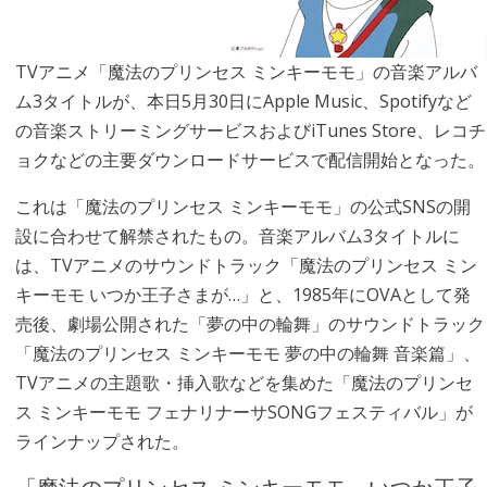
TVアニメ「魔法のプリンセス ミンキーモモ」の音楽アルバ
ム3タイトルが、本日5月30日にApple Music、Spotifyなど
の音楽ストリーミングサービスおよびiTunes Store、レコチ
ョクなどの主要ダウンロードサービスで配信開始となった。
これは「魔法のプリンセス ミンキーモモ」の公式SNSの開
設に合わせて解禁されたもの。音楽アルバム3タイトルに
は、TVアニメのサウンドトラック「魔法のプリンセス ミン
キーモモ いつか王子さまが…」と、1985年にOVAとして発
売後、劇場公開された「夢の中の輪舞」のサウンドトラック
「魔法のプリンセス ミンキーモモ 夢の中の輪舞 音楽篇」、
TVアニメの主題歌・挿入歌などを集めた「魔法のプリンセ
ス ミンキーモモ フェナリナーサSONGフェスティバル」が
ラインナップされた。
「魔法のプリンセス ミンキーモモ いつか王子