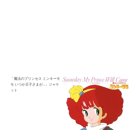
「魔法のプリンセス ミンキーモ
モ いつか王子さまが…」ジャケ
ット