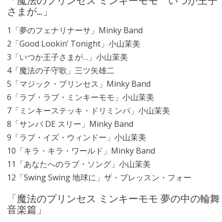
さまが…」
1「夢のフェナリナーサ」Minky Band
2「Good Lookin’ Tonight」小山茉美
3「いつか王子さまが…」小山茉美
4「魔法の子守歌」三ツ矢雄二
5「マジック・プリンセス」Minky Band
6「ラブ・ラブ・ミンキーモモ」小山茉美
7「ミンキーステッキ・ドリミンパ」小山茉美
8「サンバ DE スリー」Minky Band
9「ラブ・イズ・ウィンドー」小山茉美
10「キラ・キラ・ワールド」Minky Band
11「あなたへのラブ・ソング」小山茉美
12「Swing Swing 地球に」ザ・ブレッスン・フォー
「魔法のプリンセス ミンキーモモ 夢の中の輪舞
音楽篇」