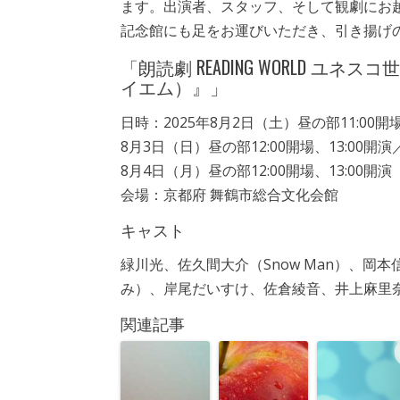
ます。出演者、スタッフ、そして観劇にお
記念館にも足をお運びいただき、引き揚げ
「朗読劇 READING WORLD 
イエム）』」
日時：2025年8月2日（土）昼の部11:00開場、
8月3日（日）昼の部12:00開場、13:00開演／
8月4日（月）昼の部12:00開場、13:00開演
会場：京都府 舞鶴市総合文化会館
キャスト
緑川光、佐久間大介（Snow Man）、岡
み）、岸尾だいすけ、佐倉綾音、井上麻里
関連記事