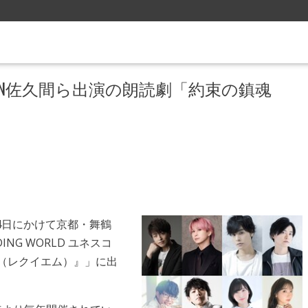
MAN佐久間ら出演の朗読劇「約束の鎮魂
4日にかけて京都・舞鶴
NG WORLD ユネスコ
（レクイエム）』」に出