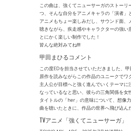
この曲は、強くてニューサーガのストーリ
つ、そんな自分をアニメキャラの「演者」
アニメもちょー楽しみだし、サウンド面、
聴きながら、疾走感やキャラクターの強い
とにかく楽しい制作でした！
皆んな絶対みてね!!!!
甲田まひるコメント
この度EDを担当させていただきました、甲
原作を読みながらこの作品のユニークでワ
主人公が目標へと強く進んでいくテーマに
なっているなと思い、彼らの三角関係を女
タイトルの「her」の意味について、想像
曲を聴いたときに、作品の世界へ飛び込ん
TVアニメ「強くてニューサーガ」