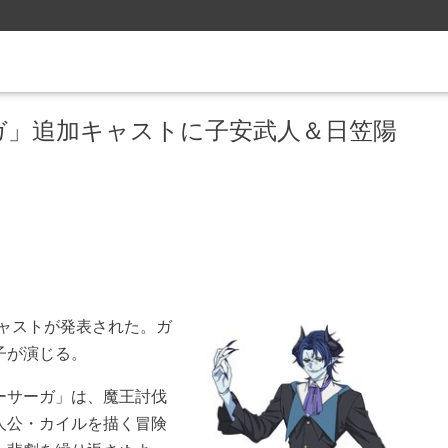
ガ」追加キャストに子安武人＆日笠陽
ャストが発表された。ガ
子が演じる。
ーサーガ」は、魔王討伐
人公・カイルを描く冒険