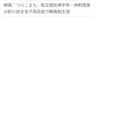
映画「つりこまち」私立恵比寿中学・仲村悠菜
が釣り好き女子高生役で映画初主演