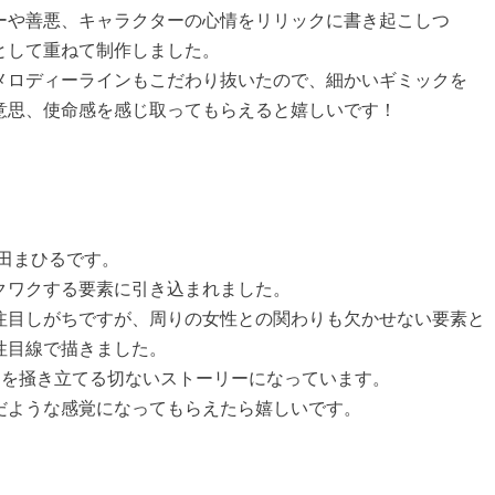
ーや善悪、キャラクターの心情をリリックに書き起こしつ
として重ねて制作しました。
メロディーラインもこだわり抜いたので、細かいギミックを
意思、使命感を感じ取ってもらえると嬉しいです！
田まひるです。
クワクする要素に引き込まれました。
注目しがちですが、周りの女性との関わりも欠かせない要素と
性目線で描きました。
力を掻き立てる切ないストーリーになっています。
だような感覚になってもらえたら嬉しいです。