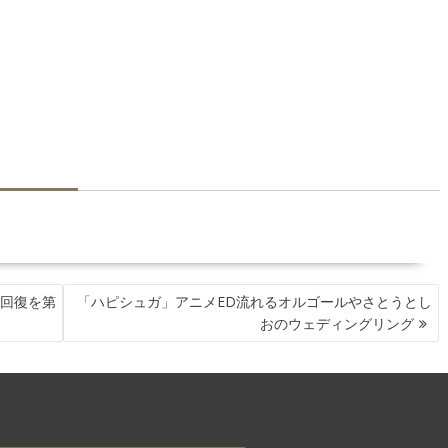
の回復を第
「ハピシュガ」アニメED流れるオルゴールやさとうとし
おのウェディングリング