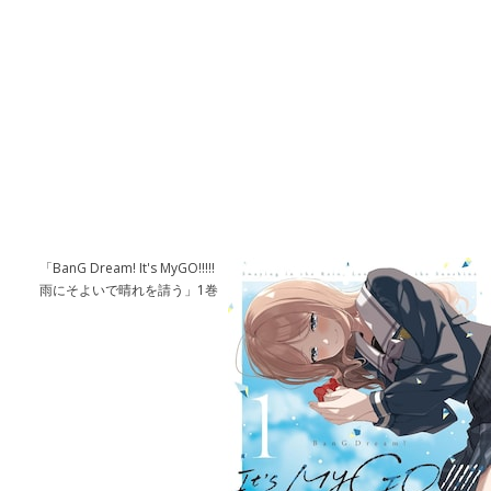
「BanG Dream! It's MyGO!!!!!
雨にそよいで晴れを請う」1巻