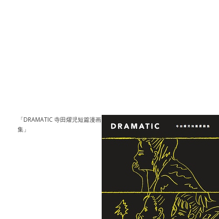
「DRAMATIC 寺田燿児短篇漫画
集」