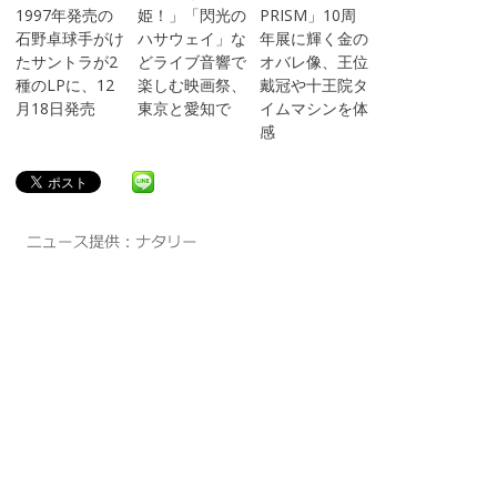
1997年発売の
姫！」「閃光の
PRISM」10周
石野卓球手がけ
ハサウェイ」な
年展に輝く金の
たサントラが2
どライブ音響で
オバレ像、王位
種のLPに、12
楽しむ映画祭、
戴冠や十王院タ
月18日発売
東京と愛知で
イムマシンを体
感