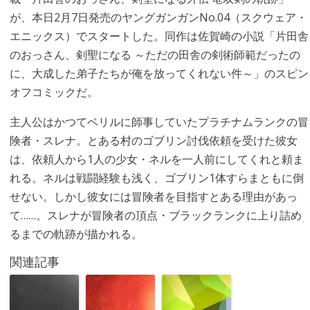
が、本日2月7日発売のヤングガンガンNo.04（スクウェア・
エニックス）でスタートした。同作は佐賀崎の小説「片田舎
のおっさん、剣聖になる ～ただの田舎の剣術師範だったの
に、大成した弟子たちが俺を放ってくれない件～」のスピン
オフコミックだ。
主人公はかつてベリルに師事していたプラチナムランクの冒
険者・スレナ。とある村のゴブリン討伐依頼を受けた彼女
は、依頼人から1人の少女・ネルを一人前にしてくれと頼ま
れる。ネルは戦闘経験も浅く、ゴブリン1体すらまともに倒
せない。しかし彼女には冒険者を目指すとある理由があっ
て……。スレナが冒険者の頂点・ブラックランクに上り詰め
るまでの軌跡が描かれる。
関連記事